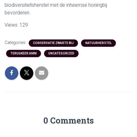
biodiversiteitsherstel met de inheemse honingbij
bevorderen.
Views: 129
Categories:
CONSERVATIE ZWARTE BIJ
NATUURHERSTEL
TERUGKEER AMM
UNCATEGORIZED
0 Comments