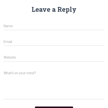
Leave a Reply
Name
Email
Website
What's on your mind?