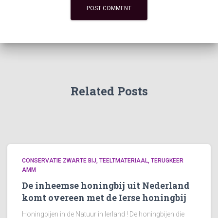
Related Posts
CONSERVATIE ZWARTE BIJ
TEELTMATERIAAL
TERUGKEER
AMM
De inheemse honingbij uit Nederland
komt overeen met de Ierse honingbij
Honingbijen in de Natuur in Ierland ! De honingbijen die